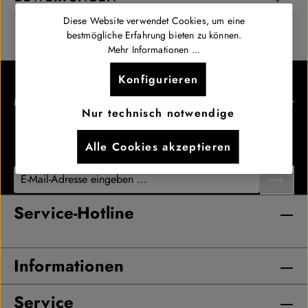
Diese Website verwendet Cookies, um eine
bestmögliche Erfahrung bieten zu können.
Mehr Informationen ...
Newsletter abonnieren.
Konfigurieren
Melde dich für unseren Newsletter an und erfahre als Erster
Nur technisch notwendige
von neuen Drops, exklusiven Releases und besonderen
Angeboten.
Alle Cookies akzeptieren
Service-Hotline
Informationen
Service