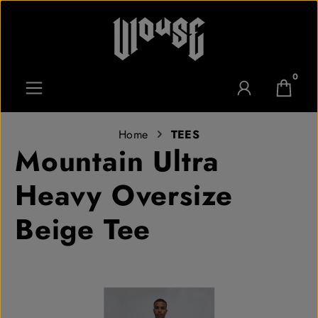
Zum Hauptinhalt springen
0
Home
TEES
Mountain Ultra
Heavy Oversize
Beige Tee
Bildergalerie überspringen