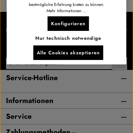
bestmögliche Erfahrung bieten zu können.
Mehr Informationen ...
Newsletter abonnieren.
Konfigurieren
Melde dich für unseren Newsletter an und erfahre als Erster
von neuen Drops, exklusiven Releases und besonderen
Nur technisch notwendige
Angeboten.
Alle Cookies akzeptieren
Service-Hotline
Informationen
Service
Zahlungsmethoden