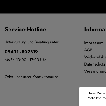
Service-Hotline
Informa
Unterstützung und Beratung unter:
Impressum
AGB
09431 - 802819
Widerrufsb
Mo-Fr, 10:00 - 17:00 Uhr
Datenschutz
Versand un
Oder über unser
Kontaktformular
.
Diese Websi
Mehr Informa