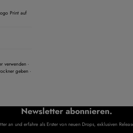
ogo Print auf
er verwenden ·
rockner geben ·
Newsletter abonnieren.
tter an und erfahre als Erster von neuen Drops, exklusiven Rele