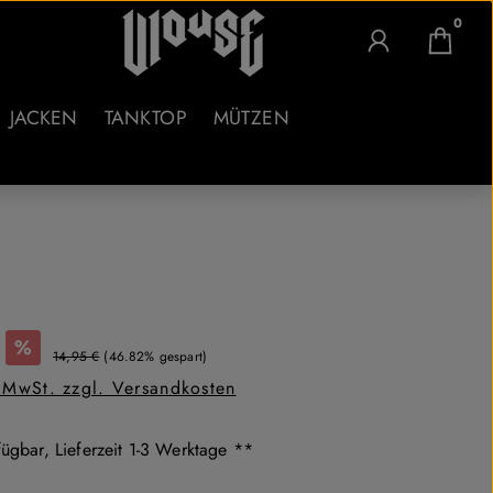
0
JACKEN
TANKTOP
MÜTZEN
:
%
Regulärer Preis:
14,95 €
(46.82% gespart)
. MwSt. zzgl. Versandkosten
ügbar, Lieferzeit 1-3 Werktage **